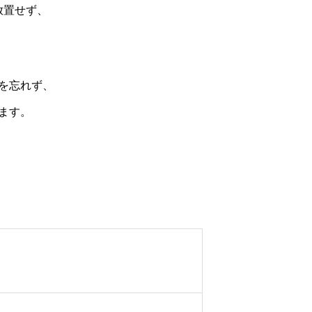
放置せず、
を忘れず、
ます。