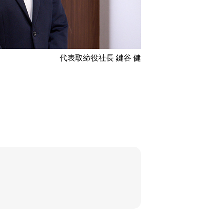
代表取締役社長 鍵谷 健
る