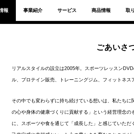
情報
事業紹介
サービス
商品情報
取
ごあいさ
ーツクラブ
リアルスタイルの設立は2005年。スポーツレッスンDV
ル、プロテイン販売、トレーニングジム、フィットネス
その中でも変わらずに持ち続けている想いは、私たちに
の心や身体の健康づくりに貢献する」という経営理念の
に、スポーツや食を通じて「成長した」と感じていただ