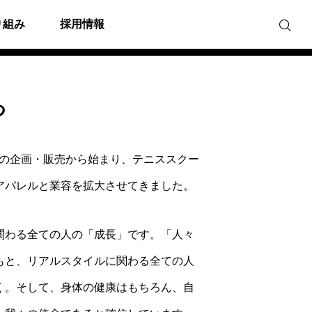
り組み
採用情報
つ
Dの企画・販売から始まり、テニススクー
アパレルと業容を拡大させてきました。
関わる全ての人の「成長」です。「人々
もと、リアルスタイルに関わる全ての人
く。そして、身体の健康はもちろん、自