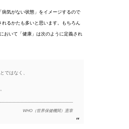
「病気がない状態」をイメージするので
されるかたも多いと思います。もちろん
章において「健康」は次のように定義され
ことではなく、
す。
WHO（世界保健機関）憲章