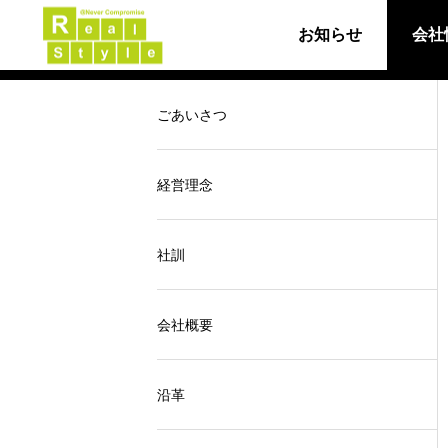
会社情報
お知らせ
会社
サービストップ
ごあいさつ
be LEGEND
経営理念
ビーレジェンドスポ
社訓
ユニークスタイル
会社概要
沿革