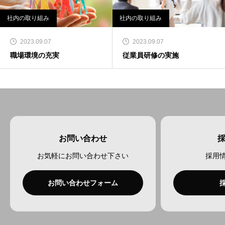
社内の取り組み
社内の取り組み
2023.09.07
2023.09.07
職場環境の充実
従業員研修の実施
お問い合わせ
お気軽にお問い合わせ下さい
採用
お問い合わせフォーム