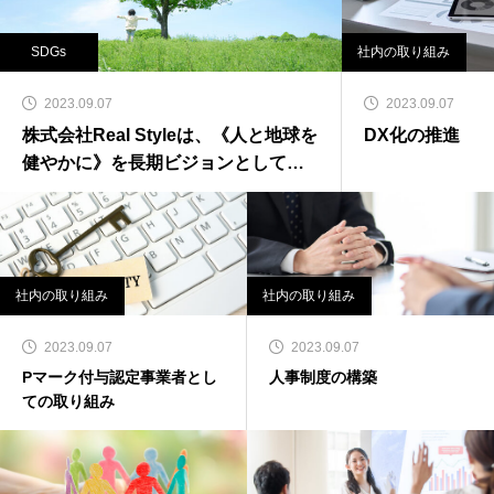
SDGs
社内の取り組み
2023.09.07
2023.09.07
株式会社Real Styleは、《人と地球を
DX化の推進
健やかに》を長期ビジョンとして
SDGsに取り組んで参ります。
社内の取り組み
社内の取り組み
2023.09.07
2023.09.07
Pマーク付与認定事業者とし
人事制度の構築
ての取り組み